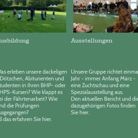
usbildung
Ausstellungen
as erleben unsere dackeligen
Unsere Gruppe richtet einma
-Dötzchen, Abiturienten und
Jahr - immer Anfang März -
tudenten in ihren BHP- oder
eine Zuchtschau und eine
HPS-Kursen? Wie klappt es
Spezialausstellung aus.
ei der Fährtenarbeit? Wie
Den aktuellen Bericht und di
ind die Prüfungen
dazugehörigen Fotos finden
usgegangen?
Sie hier.
ll das erfahren Sie hier.