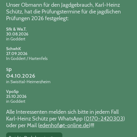
Unser Obmann für den Jagdgebrauch, Karl-Heinz
Schütz, hat die Prüfungstermine für die jagdlichen
Prüfungen 2026 festgelegt:
Sfk & Wa.T.
30.08.2026
in Goddert
SchwhK
27.09.2026
In Goddert / Hartenfels
p
S
04.10.2026
in Swisttal-Heimerzheim
VpoSp
25.10.2026
in Goddert
Alle Interessenten melden sich bitte in jedem Fall
Karl-Heinz Schütz per WhatsApp (
0170-2420303
)
oder per Mail (
edenhof@t-online.de
)!!!