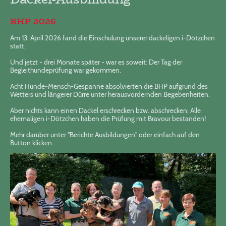
BHP 2026
Am 13. April 2026 fand die Einschulung unserer dackeligen i-Dötzchen
statt.
Und jetzt - drei Monate später - war es soweit: Der Tag der
Begleithundeprüfung war gekommen.
Acht Hunde-Mensch-Gespanne absolvierten die BHP aufgrund des
Wetters und längerer Dürre unter herausvordernden Begebenheiten.
Aber nichts kann einen Dackel erschrecken bzw. abschrecken: Alle
ehemaligen i-Dötzchen haben die Prüfung mit Bravour bestanden!
Mehr darüber unter "Berichte Ausbildungen" oder einfach auf den
Button klicken.