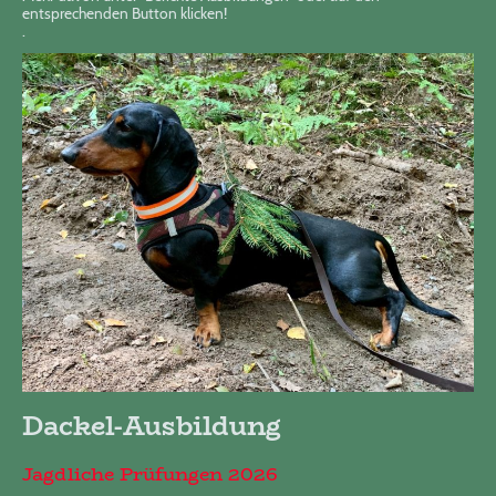
entsprechenden Button klicken!
.
Dackel-Ausbildung
Jagdliche Prüfungen 2026