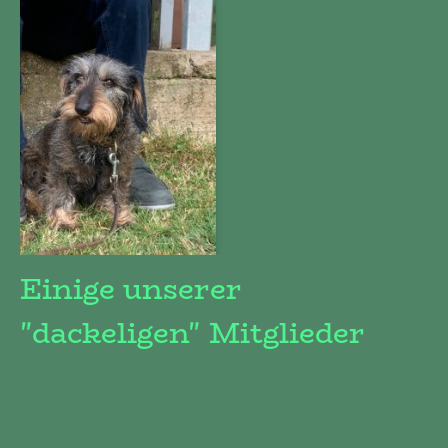
Einige unserer
"dackeligen" Mitglieder